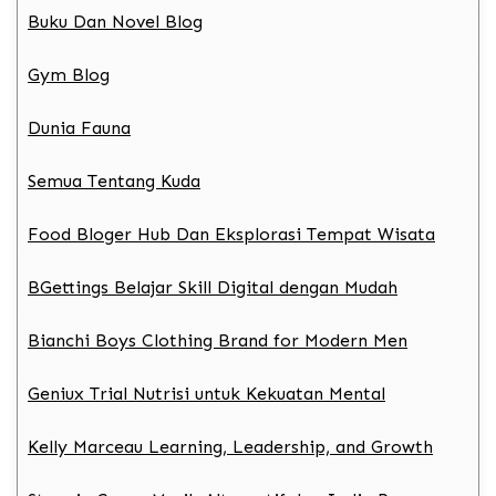
Buku Dan Novel Blog
Gym Blog
Dunia Fauna
Semua Tentang Kuda
Food Bloger Hub Dan Eksplorasi Tempat Wisata
BGettings Belajar Skill Digital dengan Mudah
Bianchi Boys Clothing Brand for Modern Men
Geniux Trial Nutrisi untuk Kekuatan Mental
Kelly Marceau Learning, Leadership, and Growth