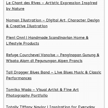
Le Chant des Rives – Artistic Expression Inspired
by Nature
Noman Illustration – Digital Art, Character Design
& Creative Illustration
Pieni Onni | Handmade Scandinavian Home &
Lifestyle Products
Refuge Courchevel Vanoise – Penginapan Gunung &
Wisata Alam di Pegunungan Alpen Prancis
Tail Dragger Blues Band – Live Blues Music & Classic
Performances
Tomiko Wada – Visual Artist & Fine Art
Photography Portfolio
Totally Tiffany Naylor | Inspiration for Everyday