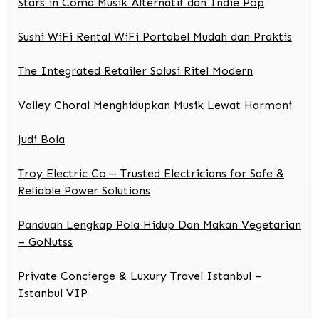
Stars in Coma Musik Alternatif dan Indie Pop
Sushi WiFi Rental WiFi Portabel Mudah dan Praktis
The Integrated Retailer Solusi Ritel Modern
Valley Choral Menghidupkan Musik Lewat Harmoni
Judi Bola
Troy Electric Co – Trusted Electricians for Safe &
Reliable Power Solutions
Panduan Lengkap Pola Hidup Dan Makan Vegetarian
– GoNutss
Private Concierge & Luxury Travel Istanbul –
Istanbul VIP