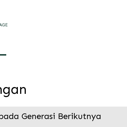
AGE
ngan
epada Generasi Berikutnya