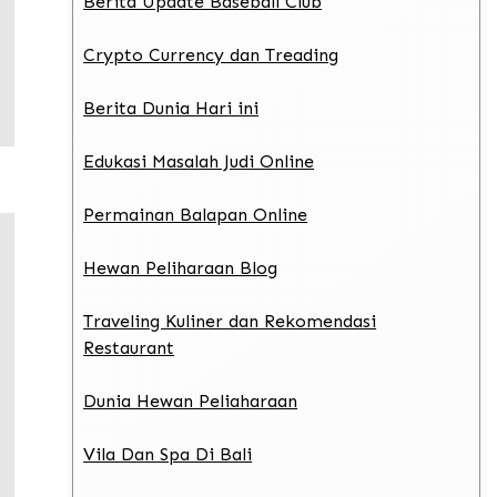
Berita Update Baseball Club
Crypto Currency dan Treading
Berita Dunia Hari ini
Edukasi Masalah Judi Online
Permainan Balapan Online
Hewan Peliharaan Blog
Traveling Kuliner dan Rekomendasi
Restaurant
Dunia Hewan Peliaharaan
Vila Dan Spa Di Bali