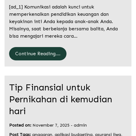
[ad_1] Komunikasi adalah kunci untuk
memperkenalkan pendidikan keuangan dan
keyakinan inti Anda kepada anak-anak Anda.
Misalnya, saat berbelanja bersama balita, Anda
bisa mengajari mereka cara…
Continue Reading....
Tip Finansial untuk
Pernikahan di kemudian
hari
Posted on:
November 7, 2025
-
admin
Post Tags:
anggaran
,
aplikasi budgeting
,
asuransi jiwa
,