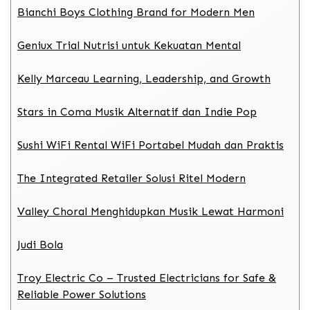
Bianchi Boys Clothing Brand for Modern Men
Geniux Trial Nutrisi untuk Kekuatan Mental
Kelly Marceau Learning, Leadership, and Growth
Stars in Coma Musik Alternatif dan Indie Pop
Sushi WiFi Rental WiFi Portabel Mudah dan Praktis
The Integrated Retailer Solusi Ritel Modern
Valley Choral Menghidupkan Musik Lewat Harmoni
Judi Bola
Troy Electric Co – Trusted Electricians for Safe &
Reliable Power Solutions