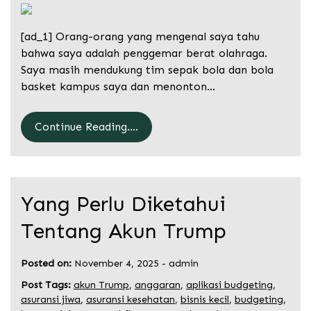
[ad_1] Orang-orang yang mengenal saya tahu
bahwa saya adalah penggemar berat olahraga.
Saya masih mendukung tim sepak bola dan bola
basket kampus saya dan menonton…
Continue Reading....
Yang Perlu Diketahui
Tentang Akun Trump
Posted on:
November 4, 2025
-
admin
Post Tags:
akun Trump
,
anggaran
,
aplikasi budgeting
,
asuransi jiwa
,
asuransi kesehatan
,
bisnis kecil
,
budgeting
,