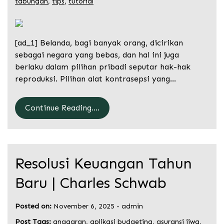
tabungan
,
tips
,
tutorial
[ad_1] Belanda, bagi banyak orang, dicirikan
sebagai negara yang bebas, dan hal ini juga
berlaku dalam pilihan pribadi seputar hak-hak
reproduksi. Pilihan alat kontrasepsi yang…
Continue Reading....
Resolusi Keuangan Tahun
Baru | Charles Schwab
Posted on:
November 6, 2025
-
admin
Post Tags:
anggaran
,
aplikasi budgeting
,
asuransi jiwa
,