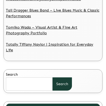
Tail Dragger Blues Band – Live Blues Music & Classic
Performances
Tomiko Wada – Visual Artist & Fine Art
Photography Portfolio
Totally Tiffany Naylor | Inspiration for Everyday
Life
Search
Search