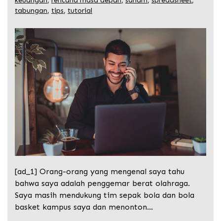
keuangan
,
rencana masa depan
,
saham
,
spreadsheet
,
tabungan
,
tips
,
tutorial
[ad_1] Orang-orang yang mengenal saya tahu
bahwa saya adalah penggemar berat olahraga.
Saya masih mendukung tim sepak bola dan bola
basket kampus saya dan menonton…