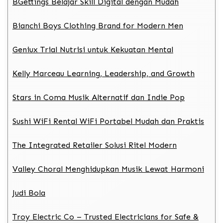
BGettings Belajar Skill Digital dengan Mudah
Bianchi Boys Clothing Brand for Modern Men
Geniux Trial Nutrisi untuk Kekuatan Mental
Kelly Marceau Learning, Leadership, and Growth
Stars in Coma Musik Alternatif dan Indie Pop
Sushi WiFi Rental WiFi Portabel Mudah dan Praktis
The Integrated Retailer Solusi Ritel Modern
Valley Choral Menghidupkan Musik Lewat Harmoni
Judi Bola
Troy Electric Co – Trusted Electricians for Safe &