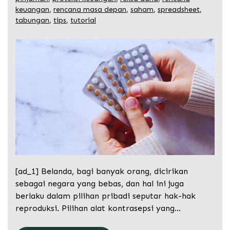
keuangan
,
rencana masa depan
,
saham
,
spreadsheet
,
tabungan
,
tips
,
tutorial
[ad_1] Belanda, bagi banyak orang, dicirikan
sebagai negara yang bebas, dan hal ini juga
berlaku dalam pilihan pribadi seputar hak-hak
reproduksi. Pilihan alat kontrasepsi yang…