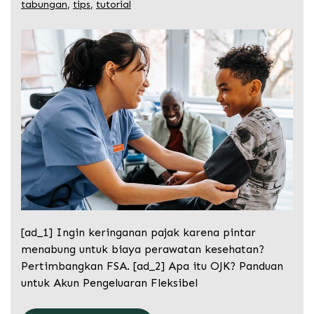
tabungan
,
tips
,
tutorial
[ad_1] Ingin keringanan pajak karena pintar
menabung untuk biaya perawatan kesehatan?
Pertimbangkan FSA. [ad_2] Apa itu OJK? Panduan
untuk Akun Pengeluaran Fleksibel