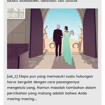
saham
,
spreadsheet
,
tabungan
,
tips
,
tutorial
[ad_1] Siapa pun yang memasuki suatu hubungan
harus bergulat dengan cara pasangannya
mengelola uang. Namun masalah tambahan dalam
pernikahan yang matang adalah bahwa Anda
masing-masing…