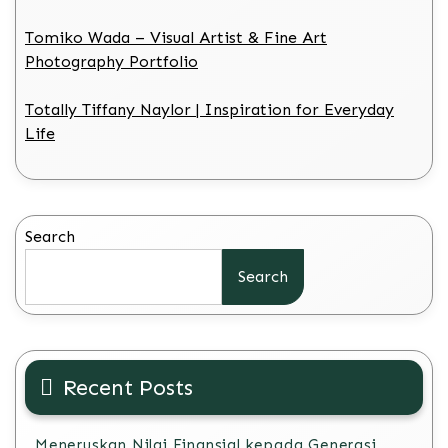
Tomiko Wada – Visual Artist & Fine Art
Photography Portfolio
Totally Tiffany Naylor | Inspiration for Everyday
Life
Search
Search
Recent Posts
Meneruskan Nilai Finansial kepada Generasi