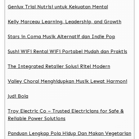
Geniux Trial Nutrisi untuk Kekuatan Mental
Kelly Marceau Learning, Leadership, and Growth
Stars in Coma Musik Alternatif dan Indie Pop
Sushi WiFi Rental WiFi Portabel Mudah dan Praktis
The Integrated Retailer Solusi Ritel Modern
Valley Choral Menghidupkan Musik Lewat Harmoni
Judi Bola
Troy Electric Co – Trusted Electricians for Safe &
Reliable Power Solutions
Panduan Lengkap Pola Hidup Dan Makan Vegetarian