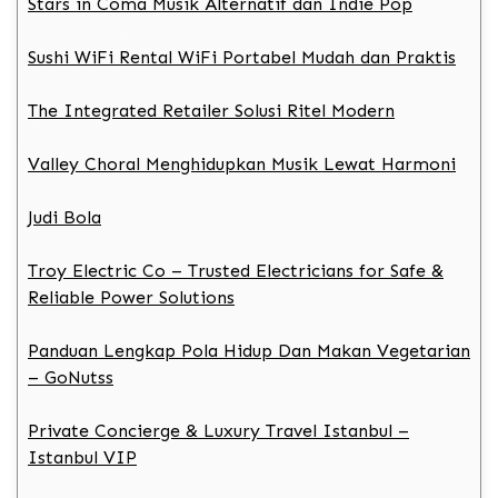
Stars in Coma Musik Alternatif dan Indie Pop
Sushi WiFi Rental WiFi Portabel Mudah dan Praktis
The Integrated Retailer Solusi Ritel Modern
Valley Choral Menghidupkan Musik Lewat Harmoni
Judi Bola
Troy Electric Co – Trusted Electricians for Safe &
Reliable Power Solutions
Panduan Lengkap Pola Hidup Dan Makan Vegetarian
– GoNutss
Private Concierge & Luxury Travel Istanbul –
Istanbul VIP