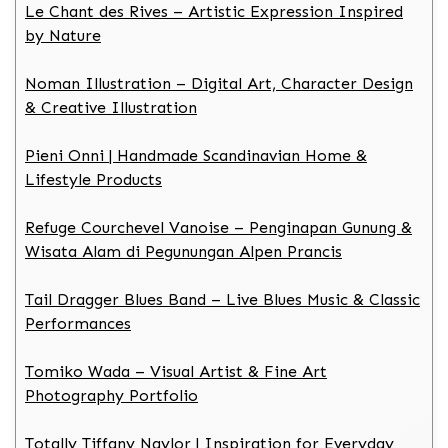
Le Chant des Rives – Artistic Expression Inspired
by Nature
Noman Illustration – Digital Art, Character Design
& Creative Illustration
Pieni Onni | Handmade Scandinavian Home &
Lifestyle Products
Refuge Courchevel Vanoise – Penginapan Gunung &
Wisata Alam di Pegunungan Alpen Prancis
Tail Dragger Blues Band – Live Blues Music & Classic
Performances
Tomiko Wada – Visual Artist & Fine Art
Photography Portfolio
Totally Tiffany Naylor | Inspiration for Everyday