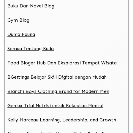
Buku Dan Novel Blog
Gym Blog
Dunia Fauna
Semua Tentang Kuda
Food Bloger Hub Dan Eksplorasi Tempat Wisata
BGettings Belajar Skill Digital dengan Mudah
Bianchi Boys Clothing Brand for Modern Men
Geniux Trial Nutrisi untuk Kekuatan Mental
Kelly Marceau Learning, Leadership, and Growth