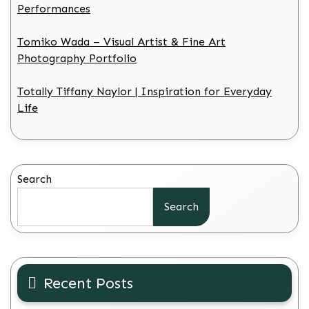
Performances
Tomiko Wada – Visual Artist & Fine Art
Photography Portfolio
Totally Tiffany Naylor | Inspiration for Everyday
Life
Search
Search
Recent Posts