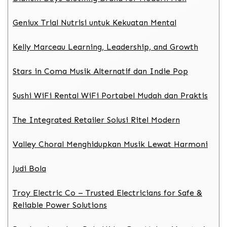
Geniux Trial Nutrisi untuk Kekuatan Mental
Kelly Marceau Learning, Leadership, and Growth
Stars in Coma Musik Alternatif dan Indie Pop
Sushi WiFi Rental WiFi Portabel Mudah dan Praktis
The Integrated Retailer Solusi Ritel Modern
Valley Choral Menghidupkan Musik Lewat Harmoni
Judi Bola
Troy Electric Co – Trusted Electricians for Safe &
Reliable Power Solutions