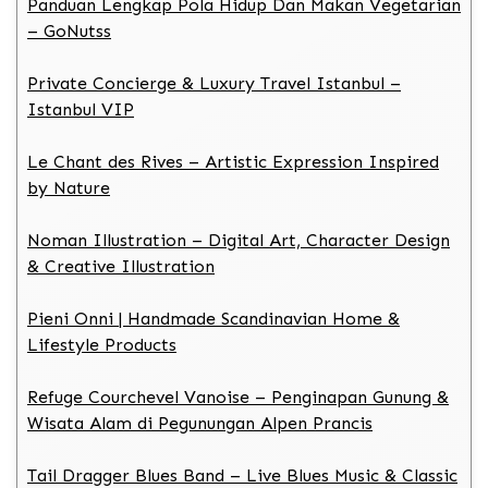
Panduan Lengkap Pola Hidup Dan Makan Vegetarian
– GoNutss
Private Concierge & Luxury Travel Istanbul –
Istanbul VIP
Le Chant des Rives – Artistic Expression Inspired
by Nature
Noman Illustration – Digital Art, Character Design
& Creative Illustration
Pieni Onni | Handmade Scandinavian Home &
Lifestyle Products
Refuge Courchevel Vanoise – Penginapan Gunung &
Wisata Alam di Pegunungan Alpen Prancis
Tail Dragger Blues Band – Live Blues Music & Classic