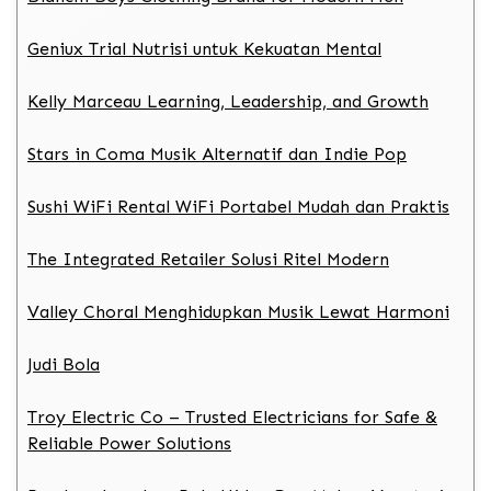
Geniux Trial Nutrisi untuk Kekuatan Mental
Kelly Marceau Learning, Leadership, and Growth
Stars in Coma Musik Alternatif dan Indie Pop
Sushi WiFi Rental WiFi Portabel Mudah dan Praktis
The Integrated Retailer Solusi Ritel Modern
Valley Choral Menghidupkan Musik Lewat Harmoni
Judi Bola
Troy Electric Co – Trusted Electricians for Safe &
Reliable Power Solutions