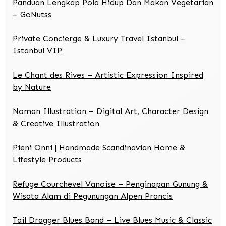
Panduan Lengkap Pola Hidup Dan Makan Vegetarian
– GoNutss
Private Concierge & Luxury Travel Istanbul –
Istanbul VIP
Le Chant des Rives – Artistic Expression Inspired
by Nature
Noman Illustration – Digital Art, Character Design
& Creative Illustration
Pieni Onni | Handmade Scandinavian Home &
Lifestyle Products
Refuge Courchevel Vanoise – Penginapan Gunung &
Wisata Alam di Pegunungan Alpen Prancis
Tail Dragger Blues Band – Live Blues Music & Classic