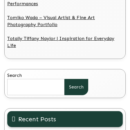
Performances
Tomiko Wada – Visual Artist & Fine Art
Photography Portfolio
Totally Tiffany Naylor | Inspiration for Everyday
Life
Search
Search
Recent Posts