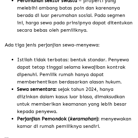
Perumahan sektor swasta
– properti yang
melebihi ambang batas poin dan karenanya
berada di luar perumahan sosial. Pada segmen
ini, harga sewa pada prinsipnya dapat ditentukan
secara bebas oleh pemiliknya.
Ada tiga jenis perjanjian sewa-menyewa:
Istilah tidak terbatas: bentuk standar. Penyewa
dapat tetap tinggal selama kewajiban kontrak
dipenuhi. Pemilik rumah hanya dapat
memberhentikan berdasarkan alasan hukum.
Sewa sementara:
sejak tahun 2024, hanya
diizinkan dalam kasus luar biasa, dimaksudkan
untuk memberikan keamanan yang lebih besar
kepada penyewa.
Perjanjian Pemondok (
keramahan
):
menyewakan
kamar di rumah pemiliknya sendiri.