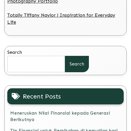
Photography Portfolio
Totally Tiffany Naylor | Inspiration for Everyday
Life
Search
Search
Recent Posts
Meneruskan Nilai Finansial kepada Generasi
Berikutnya
Tip Finansial untuk Pernikahan di kemudian hari