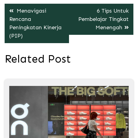
Post
Menavigasi
6 Tips Untuk
navigation
Rencana
Pembelajar Tingkat
Peningkatan Kinerja
Menengah
(PIP)
Related Post