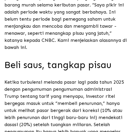
barang murah selama keributan pasar. “Saya pikir ini
adalah periode waktu yang sangat berbahaya. Ini
belum tentu periode bagi pemegang saham untuk
menjangkau dan mencoba dan mengambil tawar -
menawar, seperti menangkap pisau yang jatuh,”
katanya kepada CNBC.
Kami menjelaskan alasannya di
bawah ini.
Beli saus, tangkap pisau
Ketika turbulensi melanda pasar lagi pada tahun 2025
dengan pengumuman pengumuman administrasi
Trump tentang tarif yang menyapu, investor ritel
bergegas masuk untuk “membeli penurunan,” hanya
untuk melihat pasar bergerak dari koreksi (10% atau
lebih penurunan dari tinggi baru-baru ini) mendekati
dasasi (20%) setelah tuangkan miliaran. Setelah
pengumuman itu hanya lebih banyak uang mengejar