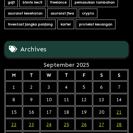
gaji
bisnis kecil
freelance
pemasukan tambahan
asuransi kesehatan
asuransi jiwa
crypto
investasi jangka panjang
karier
proteksi keuangan
Archives
September 2025
M
T
W
T
F
S
S
1
2
3
4
5
6
7
8
9
10
11
12
13
14
15
16
17
18
19
20
21
22
23
24
25
26
27
28