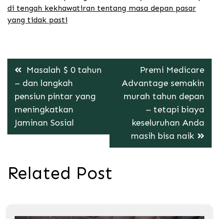
di tengah kekhawatiran tentang masa depan pasar
yang tidak pasti
Post
Masalah $ 0 tahun
Premi Medicare
navigation
– dan langkah
Advantage semakin
pensiun pintar yang
murah tahun depan
meningkatkan
– tetapi biaya
Jaminan Sosial
keseluruhan Anda
masih bisa naik
Related Post