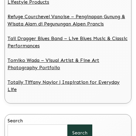
Lifestyle Products
Refuge Courchevel Vanoise – Penginapan Gunung &
Wisata Alam di Pegunungan Alpen Prancis
Tail Dragger Blues Band – Live Blues Music & Classic
Performances
Tomiko Wada – Visual Artist & Fine Art
Photography Portfolio
Totally Tiffany Naylor | Inspiration for Everyday
Life
Search
Search