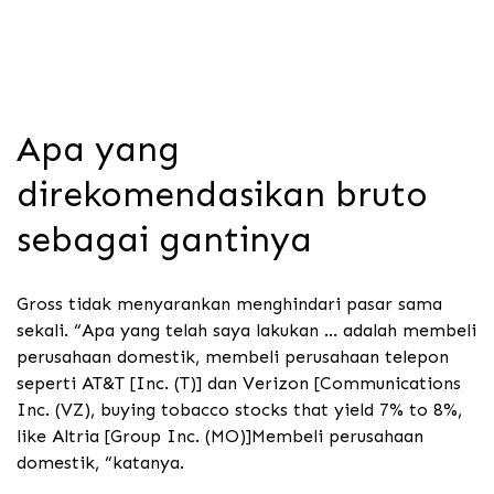
Apa yang
direkomendasikan bruto
sebagai gantinya
Gross tidak menyarankan menghindari pasar sama
sekali. “Apa yang telah saya lakukan … adalah membeli
perusahaan domestik, membeli perusahaan telepon
seperti AT&T [Inc. (T)] dan Verizon [Communications
Inc. (VZ), buying tobacco stocks that yield 7% to 8%,
like Altria [Group Inc. (MO)]Membeli perusahaan
domestik, “katanya.