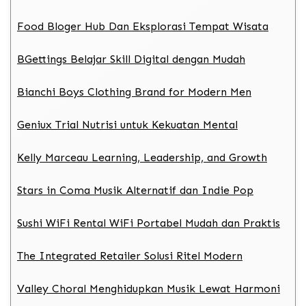
Food Bloger Hub Dan Eksplorasi Tempat Wisata
BGettings Belajar Skill Digital dengan Mudah
Bianchi Boys Clothing Brand for Modern Men
Geniux Trial Nutrisi untuk Kekuatan Mental
Kelly Marceau Learning, Leadership, and Growth
Stars in Coma Musik Alternatif dan Indie Pop
Sushi WiFi Rental WiFi Portabel Mudah dan Praktis
The Integrated Retailer Solusi Ritel Modern
Valley Choral Menghidupkan Musik Lewat Harmoni