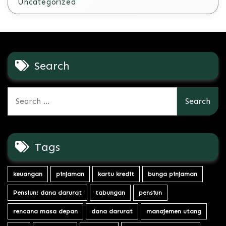
Uncategorized
Search
Search
for:
Tags
keuangan
pinjaman
kartu kredit
bunga pinjaman
Pensiun: dana darurat
tabungan
pensiun
rencana masa depan
dana darurat
manajemen utang