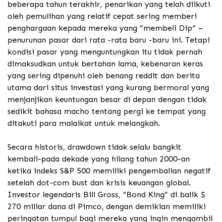
beberapa tahun terakhir, penarikan yang telah diikuti
oleh pemulihan yang relatif cepat sering memberi
penghargaan kepada mereka yang “membeli Dip” –
penurunan pasar dari rata -rata baru -baru ini.
Tetapi
kondisi pasar yang menguntungkan itu tidak pernah
dimaksudkan untuk bertahan lama, kebenaran keras
yang sering dipenuhi oleh benang reddit dan berita
utama dari situs investasi yang kurang bermoral yang
menjanjikan keuntungan besar di depan dengan tidak
sedikit bahasa macho tentang pergi ke tempat yang
ditakuti para malaikat untuk melangkah.
Secara historis, drawdown tidak selalu bangkit
kembali-pada dekade yang hilang tahun 2000-an
ketika indeks S&P 500 memiliki pengembalian negatif
setelah dot-com bust dan krisis keuangan global.
Investor legendaris Bill Gross, “Bond King” di balik $
270 miliar dana di Pimco, dengan demikian memiliki
peringatan tumpul bagi mereka yang ingin mengambil