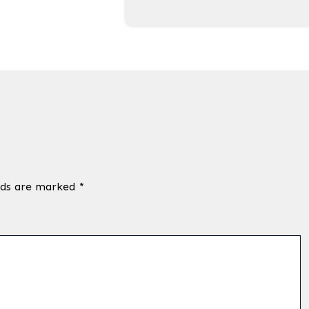
elds are marked
*