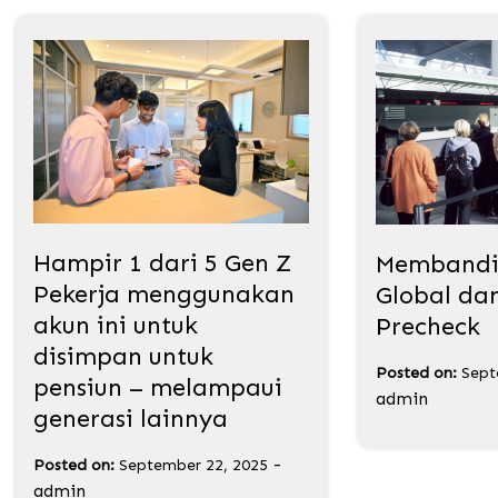
Hampir 1 dari 5 Gen Z
Membandi
Pekerja menggunakan
Global da
akun ini untuk
Precheck
disimpan untuk
Posted on:
Sept
pensiun – melampaui
admin
generasi lainnya
-
Posted on:
September 22, 2025
admin