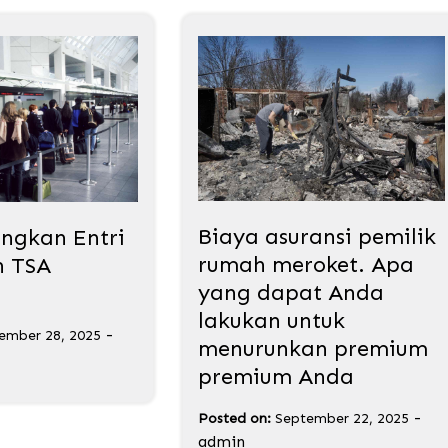
Biaya asuransi pemilik
ngkan Entri
rumah meroket. Apa
n TSA
yang dapat Anda
lakukan untuk
-
ember 28, 2025
menurunkan premium
premium Anda
-
Posted on:
September 22, 2025
admin