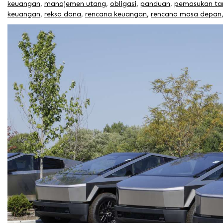
keuangan
,
manajemen utang
,
obligasi
,
panduan
,
pemasukan t
keuangan
,
reksa dana
,
rencana keuangan
,
rencana masa depan