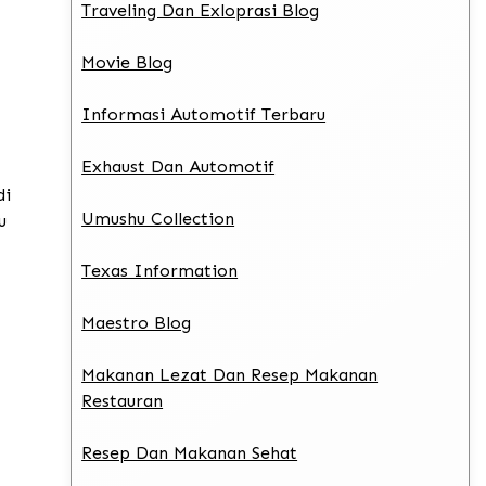
Traveling Dan Exloprasi Blog
Movie Blog
Informasi Automotif Terbaru
Exhaust Dan Automotif
di
Umushu Collection
u
Texas Information
Maestro Blog
Makanan Lezat Dan Resep Makanan
Restauran
Resep Dan Makanan Sehat