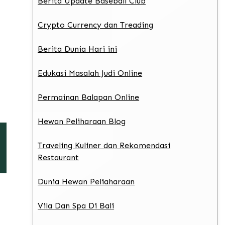
Berita Update Baseball Club
Crypto Currency dan Treading
Berita Dunia Hari ini
Edukasi Masalah Judi Online
Permainan Balapan Online
Hewan Peliharaan Blog
Traveling Kuliner dan Rekomendasi
Restaurant
Dunia Hewan Peliaharaan
Vila Dan Spa Di Bali