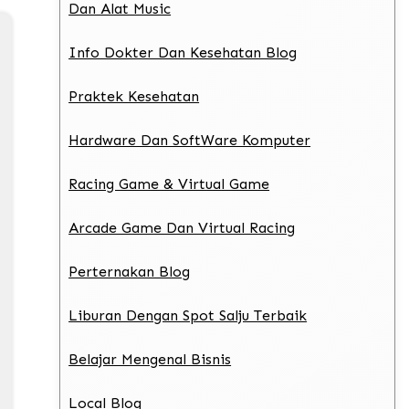
Dan Alat Music
Info Dokter Dan Kesehatan Blog
Praktek Kesehatan
Hardware Dan SoftWare Komputer
Racing Game & Virtual Game
Arcade Game Dan Virtual Racing
Perternakan Blog
Liburan Dengan Spot Salju Terbaik
Belajar Mengenal Bisnis
Local Blog