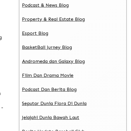
Podcast & News Blog
Property & Real Estate Blog
Esport Blog
g
BasketBall Jurney Blog
Andromeda dan Galaxy Blog
Film Dan Drama Movie
Podcast Dan Berita Blog
a
Seputar Dunia Flora Di Dunia
 -
Jelajahi Dunia Bawah Laut