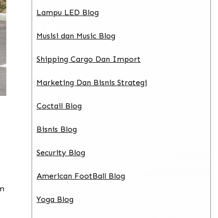
Lampu LED Blog
Musisi dan Music Blog
Shipping Cargo Dan Import
Marketing Dan Bisnis Strategi
Coctail Blog
Bisnis Blog
Security Blog
American FootBall Blog
am
Yoga Blog