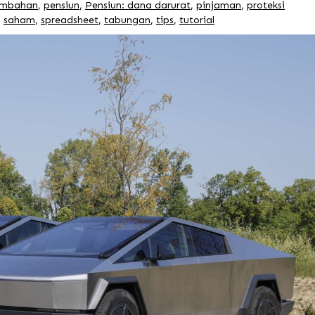
ambahan
,
pensiun
,
Pensiun: dana darurat
,
pinjaman
,
proteksi
,
saham
,
spreadsheet
,
tabungan
,
tips
,
tutorial