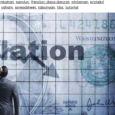
ambahan
,
pensiun
,
Pensiun: dana darurat
,
pinjaman
,
proteksi
,
saham
,
spreadsheet
,
tabungan
,
tips
,
tutorial