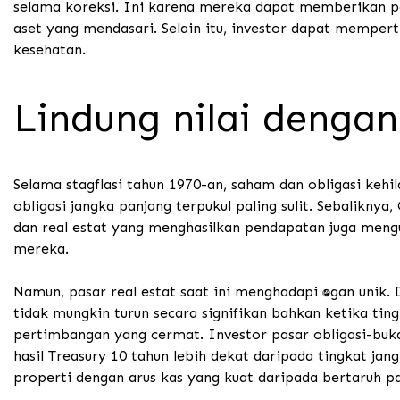
selama koreksi. Ini karena mereka dapat memberikan p
aset yang mendasari. Selain itu, investor dapat memper
kesehatan.
Lindung nilai dengan
Selama stagflasi tahun 1970-an, saham dan obligasi kehil
obligasi jangka panjang terpukul paling sulit. Sebalikn
dan real estat yang menghasilkan pendapatan juga me
mereka.
Namun, pasar real estat saat ini menghadapi tantangan uni
tidak mungkin turun secara signifikan bahkan ketika ti
pertimbangan yang cermat.
Investor pasar obligasi-buk
hasil Treasury 10 tahun lebih dekat daripada tingkat jang
properti dengan arus kas yang kuat daripada bertaruh pa