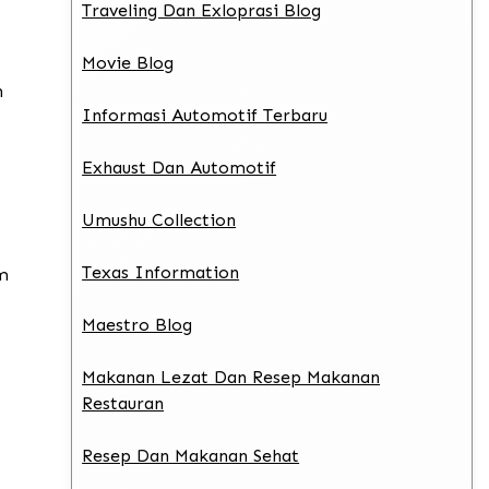
Traveling Dan Exloprasi Blog
Movie Blog
n
Informasi Automotif Terbaru
Exhaust Dan Automotif
Umushu Collection
Texas Information
m
Maestro Blog
Makanan Lezat Dan Resep Makanan
Restauran
Resep Dan Makanan Sehat