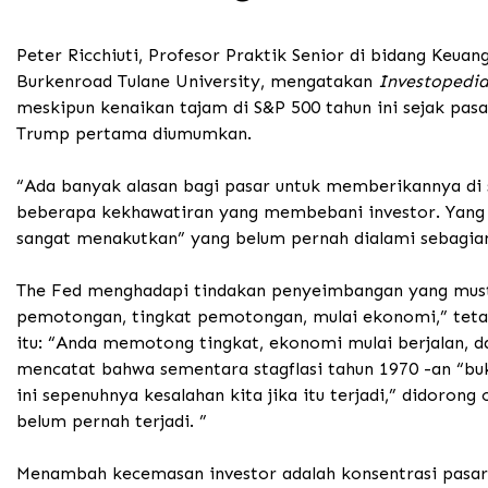
Peter Ricchiuti, Profesor Praktik Senior di bidang Keua
Burkenroad Tulane University, mengatakan
Investopedi
meskipun kenaikan tajam di S&P 500 tahun ini sejak pasa
Trump pertama diumumkan.
“Ada banyak alasan bagi pasar untuk memberikannya di s
beberapa kekhawatiran yang membebani investor. Yang 
sangat menakutkan” yang belum pernah dialami sebagian 
The Fed menghadapi tindakan penyeimbangan yang mustah
pemotongan, tingkat pemotongan, mulai ekonomi,” tetap
itu: “Anda memotong tingkat, ekonomi mulai berjalan, da
mencatat bahwa sementara stagflasi tahun 1970 -an “bu
ini sepenuhnya kesalahan kita jika itu terjadi,” didorong
belum pernah terjadi. ”
Menambah kecemasan investor adalah konsentrasi pasar 