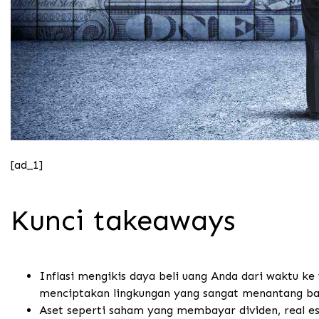
[ad_1]
Kunci takeaways
Inflasi mengikis daya beli uang Anda dari waktu k
menciptakan lingkungan yang sangat menantang bag
Aset seperti saham yang membayar dividen, real e