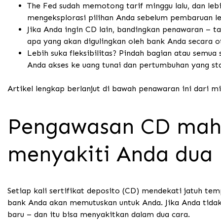
The Fed sudah memotong tarif minggu lalu, dan leb
mengeksplorasi pilihan Anda sebelum pembaruan le
Jika Anda ingin CD lain, bandingkan penawaran – t
apa yang akan digulingkan oleh bank Anda secara o
Lebih suka fleksibilitas? Pindah bagian atau semua
Anda akses ke uang tunai dan pertumbuhan yang sta
Artikel lengkap berlanjut di bawah penawaran ini dari m
Pengawasan CD mah
menyakiti Anda dua 
Setiap kali sertifikat deposito (CD) mendekati jatuh te
bank Anda akan memutuskan untuk Anda. Jika Anda tida
baru – dan itu bisa menyakitkan dalam dua cara.