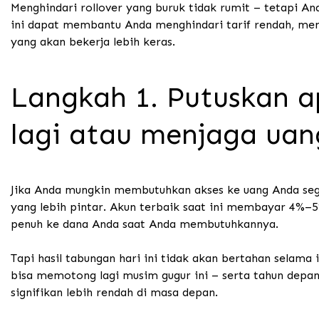
Menghindari rollover yang buruk tidak rumit – tetapi A
ini dapat membantu Anda menghindari tarif rendah, men
yang akan bekerja lebih keras.
Langkah 1. Putuskan 
lagi atau menjaga uang
Jika Anda mungkin membutuhkan akses ke uang Anda seger
yang lebih pintar. Akun terbaik saat ini membayar 4%
penuh ke dana Anda saat Anda membutuhkannya.
Tapi hasil tabungan hari ini tidak akan bertahan selama
bisa memotong lagi musim gugur ini – serta tahun depan –
signifikan lebih rendah di masa depan.