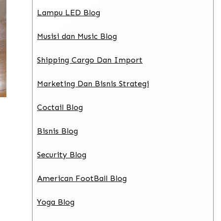
Lampu LED Blog
Musisi dan Music Blog
Shipping Cargo Dan Import
Marketing Dan Bisnis Strategi
Coctail Blog
Bisnis Blog
Security Blog
American FootBall Blog
Yoga Blog