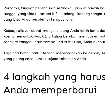
Pertama, tingkat pembaruan seringkali jauh di bawah hasi
tunggal yang tidak kompetitif – kadang -kadang sangat
yang bisa Anda peroleh di tempat lain.
Kedua, rollover dapat mengunci uang Anda lebih lama d
komitmen untuk dua, CD 2 tahun berubah menjadi empat 
sebelum tanggal jatuh tempo kedua itu tiba, Anda akan 
Tapi ada kabar baik. Dengan merencanakan ke depan, A
yang paling cocok untuk tujuan tabungan Anda.
4 langkah yang haru
Anda memperbarui