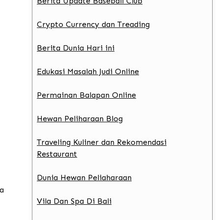
Berita Update Baseball Club
Crypto Currency dan Treading
Berita Dunia Hari ini
Edukasi Masalah Judi Online
Permainan Balapan Online
Hewan Peliharaan Blog
Traveling Kuliner dan Rekomendasi
Restaurant
Dunia Hewan Peliaharaan
ra
Vila Dan Spa Di Bali