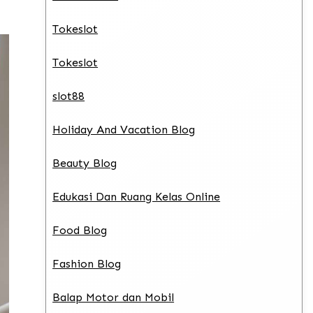
Tokeslot
Tokeslot
slot88
Holiday And Vacation Blog
Beauty Blog
Edukasi Dan Ruang Kelas Online
Food Blog
Fashion Blog
Balap Motor dan Mobil