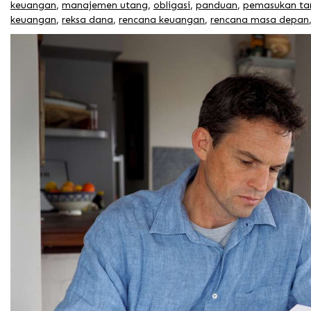
keuangan
,
manajemen utang
,
obligasi
,
panduan
,
pemasukan t
keuangan
,
reksa dana
,
rencana keuangan
,
rencana masa depan