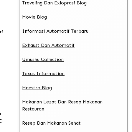
Traveling Dan Exloprasi Blog
Movie Blog
Informasi Automotif Terbaru
ri
Exhaust Dan Automotif
Umushu Collection
Texas Information
Maestro Blog
Makanan Lezat Dan Resep Makanan
Restauran
u
CD
Resep Dan Makanan Sehat