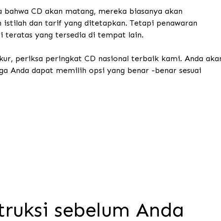
da bahwa CD akan matang, mereka biasanya akan
stilah dan tarif yang ditetapkan. Tetapi penawaran
i teratas yang tersedia di tempat lain.
, periksa peringkat CD nasional terbaik kami. Anda aka
gga Anda dapat memilih opsi yang benar -benar sesuai
truksi sebelum Anda