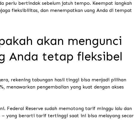
nda perlu bertindak sebelum jatuh tempo. Keempat langkah
jaga fleksibilitas, dan menempatkan uang Anda di tempat
apakah akan mengunci
 Anda tetap fleksibel
a, rekening tabungan hasil tinggi bisa menjadi pilihan
–5%, menawarkan pengembalian yang kuat dengan akses
 ini. Federal Reserve sudah memotong tarif minggu lalu dan
 yang berarti tarif tertinggi saat ini bisa melayang seca