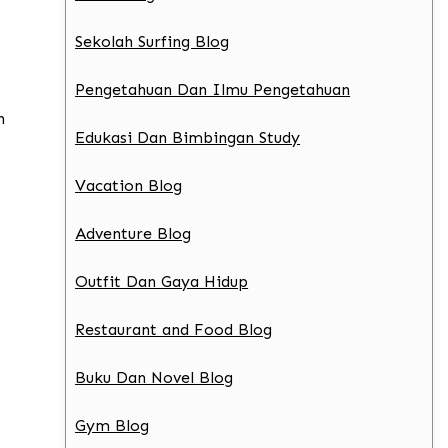
Sekolah Surfing Blog
Pengetahuan Dan Ilmu Pengetahuan
n
Edukasi Dan Bimbingan Study
Vacation Blog
Adventure Blog
Outfit Dan Gaya Hidup
Restaurant and Food Blog
Buku Dan Novel Blog
Gym Blog