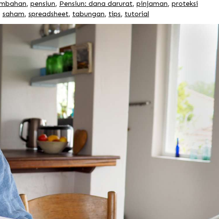
ambahan
,
pensiun
,
Pensiun: dana darurat
,
pinjaman
,
proteksi
,
saham
,
spreadsheet
,
tabungan
,
tips
,
tutorial