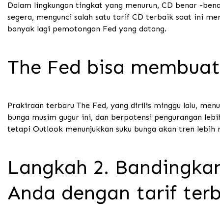
Dalam lingkungan tingkat yang menurun, CD benar -benar
segera, mengunci salah satu tarif CD terbaik saat ini m
banyak lagi pemotongan Fed yang datang.
The Fed bisa membuat
Prakiraan terbaru The Fed, yang dirilis minggu lalu, m
bunga musim gugur ini, dan berpotensi pengurangan lebih
tetapi Outlook menunjukkan suku bunga akan tren lebih r
Langkah 2. Bandingk
Anda dengan tarif terba