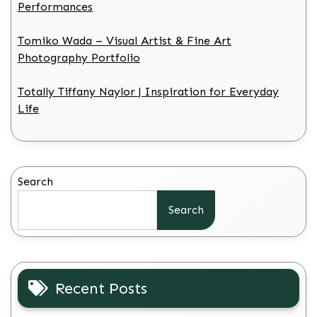
Performances
Tomiko Wada – Visual Artist & Fine Art
Photography Portfolio
Totally Tiffany Naylor | Inspiration for Everyday
Life
Search
Search
Recent Posts