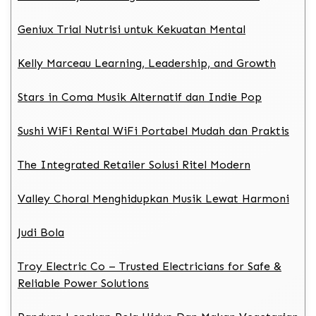
Geniux Trial Nutrisi untuk Kekuatan Mental
Kelly Marceau Learning, Leadership, and Growth
Stars in Coma Musik Alternatif dan Indie Pop
Sushi WiFi Rental WiFi Portabel Mudah dan Praktis
The Integrated Retailer Solusi Ritel Modern
Valley Choral Menghidupkan Musik Lewat Harmoni
Judi Bola
Troy Electric Co – Trusted Electricians for Safe &
Reliable Power Solutions