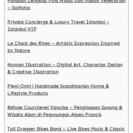
Panduan Lengkap Pola Hidup Dan Makan Vegetarian
– GoNutss
Private Concierge & Luxury Travel Istanbul –
Istanbul VIP
Le Chant des Rives – Artistic Expression Inspired
by Nature
Noman Illustration – Digital Art, Character Design
& Creative Illustration
Pieni Onni | Handmade Scandinavian Home &
Lifestyle Products
Refuge Courchevel Vanoise – Penginapan Gunung &
Wisata Alam di Pegunungan Alpen Prancis
Tail Dragger Blues Band – Live Blues Music & Classic