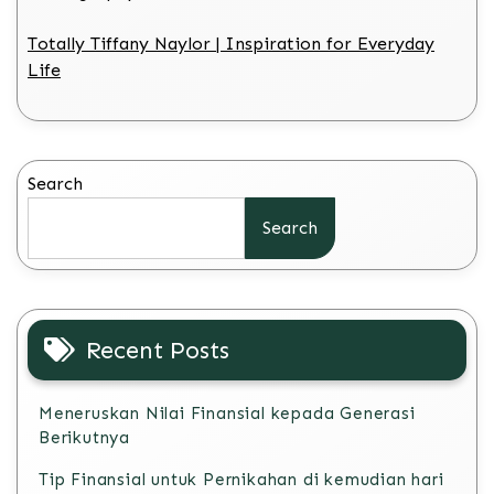
Totally Tiffany Naylor | Inspiration for Everyday
Life
Search
Search
Recent Posts
Meneruskan Nilai Finansial kepada Generasi
Berikutnya
Tip Finansial untuk Pernikahan di kemudian hari