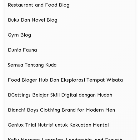
Restaurant and Food Blog
Buku Dan Novel Blog
Gym Blog
Dunia Fauna
Semua Tentang Kuda
Food Bloger Hub Dan Eksplorasi Tempat Wisata
BGettings Belajar Skill Digital dengan Mudah
Bianchi Boys Clothing Brand for Modern Men
Geniux Trial Nutrisi untuk Kekuatan Mental
Kelly Marceau Learning, Leadership, and Growth