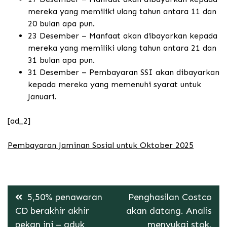
mereka yang memiliki ulang tahun antara 11 dan
20 bulan apa pun.
23 Desember – Manfaat akan dibayarkan kepada
mereka yang memiliki ulang tahun antara 21 dan
31 bulan apa pun.
31 Desember – Pembayaran SSI akan dibayarkan
kepada mereka yang memenuhi syarat untuk
Januari.
[ad_2]
Pembayaran Jaminan Sosial untuk Oktober 2025
Post
5,50% penawaran
Penghasilan Costco
navigation
CD berakhir akhir
akan datang. Analis
pekan ini – aduk
menyukai stok,