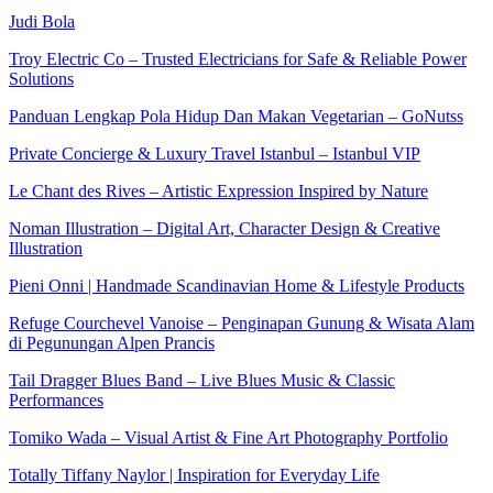
Judi Bola
Troy Electric Co – Trusted Electricians for Safe & Reliable Power
Solutions
Panduan Lengkap Pola Hidup Dan Makan Vegetarian – GoNutss
Private Concierge & Luxury Travel Istanbul – Istanbul VIP
Le Chant des Rives – Artistic Expression Inspired by Nature
Noman Illustration – Digital Art, Character Design & Creative
Illustration
Pieni Onni | Handmade Scandinavian Home & Lifestyle Products
Refuge Courchevel Vanoise – Penginapan Gunung & Wisata Alam
di Pegunungan Alpen Prancis
Tail Dragger Blues Band – Live Blues Music & Classic
Performances
Tomiko Wada – Visual Artist & Fine Art Photography Portfolio
Totally Tiffany Naylor | Inspiration for Everyday Life