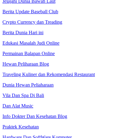
Jelajahi Dunia Bawah Laut
Berita Update Baseball Club
Crypto Currency dan Treading
Berita Dunia Hari ini
Edukasi Masalah Judi Online
Permainan Balapan Online
Hewan Peliharaan Blog
Traveling Kuliner dan Rekomendasi Restaurant
Dunia Hewan Peliaharaan
Vila Dan Spa Di Bali
Dan Alat Music
Info Dokter Dan Kesehatan Blog
Praktek Kesehatan
Hardware Dan SoftWare Komputer