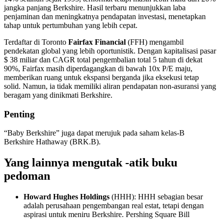
jangka panjang Berkshire.
Hasil terbaru menunjukkan laba
penjaminan dan meningkatnya pendapatan investasi, menetapkan
tahap untuk pertumbuhan yang lebih cepat.
Terdaftar di Toronto
Fairfax Financial
(FFH) mengambil
pendekatan global yang lebih oportunistik. Dengan kapitalisasi pasar
$ 38 miliar dan CAGR total pengembalian total 5 tahun di dekat
90%, Fairfax masih diperdagangkan di bawah 10x P/E maju,
memberikan ruang untuk ekspansi berganda jika eksekusi tetap
solid. Namun, ia tidak memiliki aliran pendapatan non-asuransi yang
beragam yang dinikmati Berkshire.
Penting
“Baby Berkshire” juga dapat merujuk pada saham kelas-B
Berkshire Hathaway (BRK.B).
Yang lainnya mengutak -atik buku
pedoman
Howard Hughes Holdings
(HHH): HHH sebagian besar
adalah perusahaan pengembangan real estat, tetapi dengan
aspirasi untuk meniru Berkshire. Pershing Square Bill