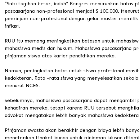
“Satu tagihan besar, indah” Kongres menurunkan batas 
pascasarjana non-profesional menjadi $ 100.000. Menurut 
peminjam non-profesional dengan gelar master memiliki 
inflasi.
RUU itu memang meningkatkan batasan untuk mahasiswa p
mahasiswa medis dan hukum.
Mahasiswa pascasarjana pr
pinjaman siswa atas karier pendidikan mereka.
Namun, peningkatan batas untuk siswa profesional masih
kedokteran. Rata -rata siswa yang menyelesaikan sekola
menurut NCES.
Sebelumnya, mahasiswa pascasarjana dapat mengambil pi
kehadiran mereka, tetapi karena RUU tersebut menghilan
advokat mengatakan lebih banyak mahasiswa kedoktera
Pinjaman swasta akan berakhir dengan biaya lebih banyak
menetapkan tingkat bunga untuk pinjaman lulusan ditam