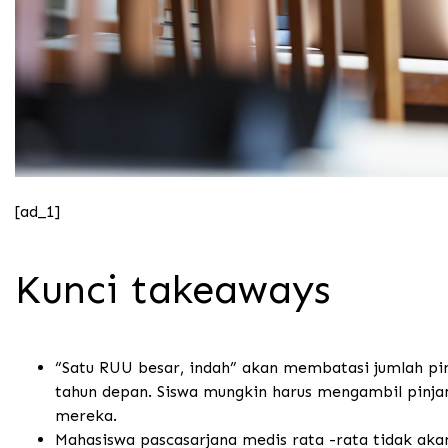
[ad_1]
Kunci takeaways
“Satu RUU besar, indah” akan membatasi jumlah pi
tahun depan. Siswa mungkin harus mengambil pinjam
mereka.
Mahasiswa pascasarjana medis rata -rata tidak ak