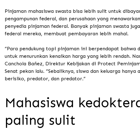
Pinjaman mahasiswa swasta bisa lebih sulit untuk diba
pengampunan federal, dan perusahaan yang menawarkan 
penyedia pinjaman federal.
Banyak pinjaman swasta juga 
federal mereka, membuat pembayaran lebih mahal.
“Para pendukung topi pinjaman ini berpendapat bahwa d
untuk menurunkan kenaikan harga yang lebih rendah. Nam
Canchola Bañez, Direktur Kebijakan di Protect Peminja
Senat pekan lalu.
“Sebaliknya, siswa dan keluarga hanya 
berisiko, predator, dan predator.”
Mahasiswa kedoktera
paling sulit