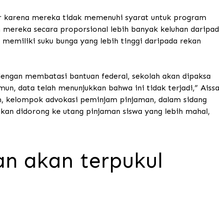
yar karena mereka tidak memenuhi syarat untuk program
mereka secara proporsional lebih banyak keluhan daripa
memiliki suku bunga yang lebih tinggi daripada rekan
engan membatasi bantuan federal, sekolah akan dipaksa
un, data telah menunjukkan bahwa ini tidak terjadi,” Aiss
m, kelompok advokasi peminjam pinjaman, dalam sidang
akan didorong ke utang pinjaman siswa yang lebih mahal,
n akan terpukul