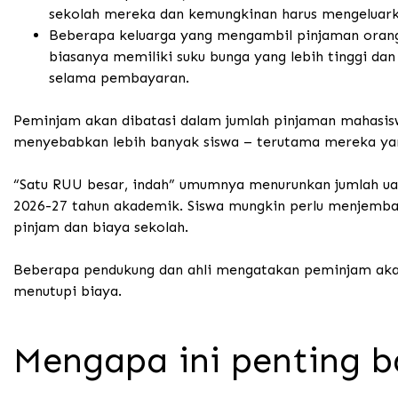
sekolah mereka dan kemungkinan harus mengeluarka
Beberapa keluarga yang mengambil pinjaman orang
biasanya memiliki suku bunga yang lebih tinggi dan
selama pembayaran.
Peminjam akan dibatasi dalam jumlah pinjaman mahasis
menyebabkan lebih banyak siswa – terutama mereka yan
“Satu RUU besar, indah” umumnya menurunkan jumlah uan
2026-27 tahun akademik. Siswa mungkin perlu menjemba
pinjam dan biaya sekolah.
Beberapa pendukung dan ahli mengatakan peminjam akan
menutupi biaya.
Mengapa ini penting b