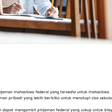
njaman mahasiswa federal yang tersedia untuk mahasiswa
an pribadi yang lebih berisiko untuk menutupi sisa sekol
an dapat mengambil pinjaman federal yang cukup untuk bia