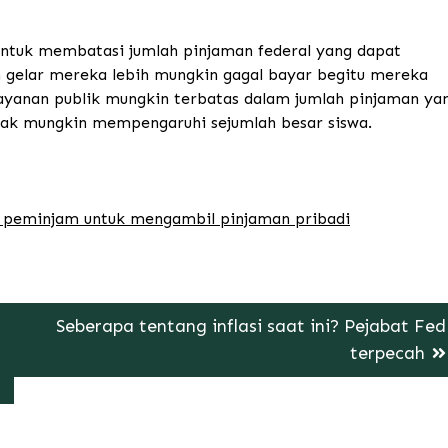
untuk membatasi jumlah pinjaman federal yang dapat
gelar mereka lebih mungkin gagal bayar begitu mereka
 layanan publik mungkin terbatas dalam jumlah pinjaman ya
idak mungkin mempengaruhi sejumlah besar siswa.
k peminjam untuk mengambil pinjaman pribadi
Seberapa tentang inflasi saat ini? Pejabat Fed
terpecah