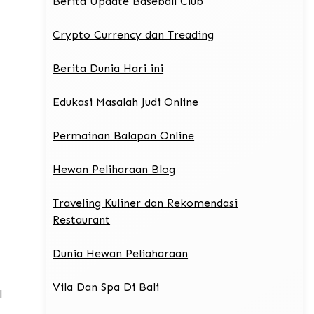
Berita Update Baseball Club
Crypto Currency dan Treading
Berita Dunia Hari ini
Edukasi Masalah Judi Online
Permainan Balapan Online
Hewan Peliharaan Blog
Traveling Kuliner dan Rekomendasi
Restaurant
Dunia Hewan Peliaharaan
Vila Dan Spa Di Bali
l