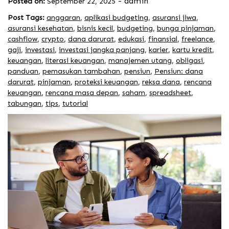
-
admin
Posted on:
September 22, 2025
Post Tags:
anggaran
,
aplikasi budgeting
,
asuransi jiwa
,
asuransi kesehatan
,
bisnis kecil
,
budgeting
,
bunga pinjaman
,
cashflow
,
crypto
,
dana darurat
,
edukasi
,
finansial
,
freelance
,
gaji
,
investasi
,
investasi jangka panjang
,
karier
,
kartu kredit
,
keuangan
,
literasi keuangan
,
manajemen utang
,
obligasi
,
panduan
,
pemasukan tambahan
,
pensiun
,
Pensiun: dana
darurat
,
pinjaman
,
proteksi keuangan
,
reksa dana
,
rencana
keuangan
,
rencana masa depan
,
saham
,
spreadsheet
,
tabungan
,
tips
,
tutorial