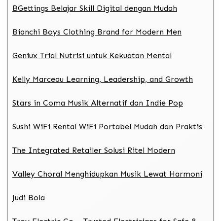
BGettings Belajar Skill Digital dengan Mudah
Bianchi Boys Clothing Brand for Modern Men
Geniux Trial Nutrisi untuk Kekuatan Mental
Kelly Marceau Learning, Leadership, and Growth
Stars in Coma Musik Alternatif dan Indie Pop
Sushi WiFi Rental WiFi Portabel Mudah dan Praktis
The Integrated Retailer Solusi Ritel Modern
Valley Choral Menghidupkan Musik Lewat Harmoni
Judi Bola