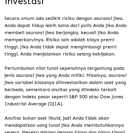
investasi
Secara umum ada sedikit risiko dengan asuransi jiwa.
Anda dapat hidup lebih lama dari polis Anda jika Anda
membeli asuransi jiwa berjangka, kecuali jika Anda
memperbaruinya. Risiko lain adalah biaya premi
tinggi. Jika Anda tidak dapat mengimbangi premi
tinggi, Anda menjalankan risiko selang kebijakan.
Pertumbuhan nilai tunai sepenuhnya tergantung pada
jenis asuransi jiwa yang Anda miliki. Misalnya, asuransi
jiwa variabel biasanya diinvestasikan dalam aset yang
berbeda, sementara anuitas yang diindeks terkait
dengan indeks pasar seperti S&P 500 atau Dow Jones
Industrial Average (DJIA).
Anuitas bukan aset likuid, jadi Anda tidak akan
mendapatkan uang tunai jika Anda membutuhkannya
segera. Mereka datang dengan biaya dan biaya tinggi,