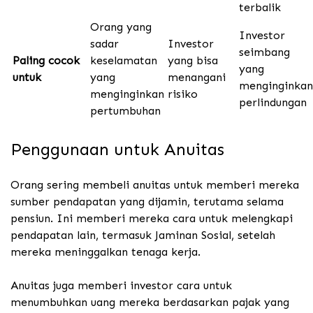
terbalik
Orang yang
Investor
sadar
Investor
seimbang
Paling cocok
keselamatan
yang bisa
yang
untuk
yang
menangani
menginginkan
menginginkan
risiko
perlindungan
pertumbuhan
Penggunaan untuk Anuitas
Orang sering membeli anuitas untuk memberi mereka
sumber pendapatan yang dijamin, terutama selama
pensiun. Ini memberi mereka cara untuk melengkapi
pendapatan lain, termasuk Jaminan Sosial, setelah
mereka meninggalkan tenaga kerja.
Anuitas juga memberi investor cara untuk
menumbuhkan uang mereka berdasarkan pajak yang