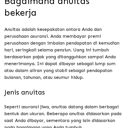
Bagaimana anuitas
bekerja
Anuitas adalah kesepakatan antara Anda dan
perusahaan asuransi. Anda membayar premi
perusahaan dengan imbalan pendapatan di kemudian
hari, seringkali selama pensiun. Uang ini tumbuh
berdasarkan pajak yang ditangguhkan sampai Anda
menerimanya.
Ini dapat dibayar sebagai lump sum
atau dalam aliran yang stabil sebagai pendapatan
bulanan, tahunan, atau seumur hidup.
Jenis anuitas
Seperti asuransi jiwa, anuitas datang dalam berbagai
bentuk dan ukuran. Beberapa anuitas didasarkan pada
saat Anda dibayar, sementara yang lain didasarkan
pada bagaimana uang Anda tumbuh.