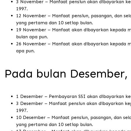
3 November – Manfaat pensiun akan dibayarkan k
1997.
12 November – Manfaat pensiun, pasangan, dan sel
yang pertama dan 10 setiap bulan.
19 November – Manfaat akan dibayarkan kepada me
bulan apa pun.
26 November – Manfaat akan dibayarkan kepada me
apa pun.
Pada bulan Desember, 
1 Desember – Pembayaran SSI akan dibayarkan ke
3 Desember – Manfaat pensiun akan dibayarkan ke
1997.
10 Desember – Manfaat pensiun, pasangan, dan sel
yang pertama dan 10 setiap bulan.