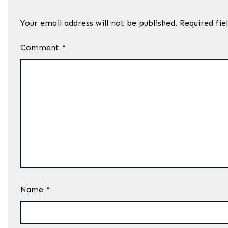
Your email address will not be published.
Required fi
Comment
*
Name
*