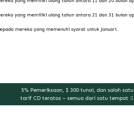
reka yang memiliki ulang tahun antara 11 dan 20 bulan a
reka yang memiliki ulang tahun antara 21 dan 31 bulan a
pada mereka yang memenuhi syarat untuk Januari.
5% Pemeriksaan, $ 300 tunai, dan salah satu
tarif CD teratas – semua dari satu tempat