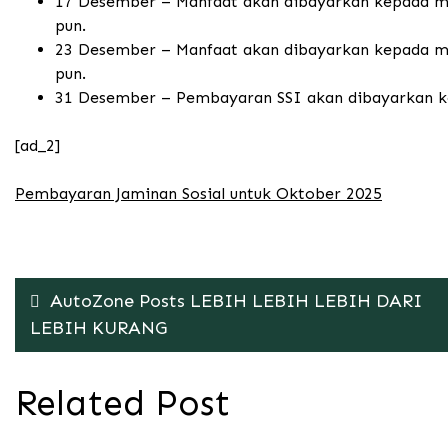
17 Desember – Manfaat akan dibayarkan kepada me
pun.
23 Desember – Manfaat akan dibayarkan kepada me
pun.
31 Desember – Pembayaran SSI akan dibayarkan ke
[ad_2]
Pembayaran Jaminan Sosial untuk Oktober 2025
Post
AutoZone Posts LEBIH LEBIH LEBIH DARI
LEBIH KURANG
navigation
Related Post