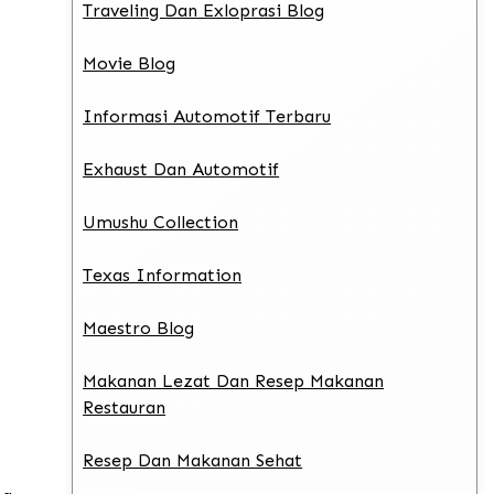
Traveling Dan Exloprasi Blog
Movie Blog
Informasi Automotif Terbaru
Exhaust Dan Automotif
Umushu Collection
Texas Information
Maestro Blog
Makanan Lezat Dan Resep Makanan
Restauran
Resep Dan Makanan Sehat