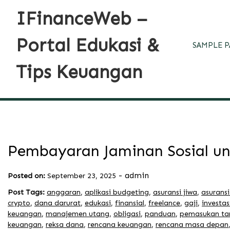
Skip
IFinanceWeb –
to
content
Portal Edukasi &
SAMPLE P
Tips Keuangan
Pembayaran Jaminan Sosial un
-
admin
Posted on:
September 23, 2025
Post Tags:
anggaran
,
aplikasi budgeting
,
asuransi jiwa
,
asurans
crypto
,
dana darurat
,
edukasi
,
finansial
,
freelance
,
gaji
,
investas
keuangan
,
manajemen utang
,
obligasi
,
panduan
,
pemasukan t
keuangan
,
reksa dana
,
rencana keuangan
,
rencana masa depan