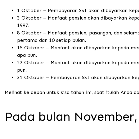
1 Oktober – Pembayaran SSI akan dibayarkan kep
3 Oktober – Manfaat pensiun akan dibayarkan kep
1997.
8 Oktober – Manfaat pensiun, pasangan, dan selam
pertama dan 10 setiap bulan.
15 Oktober – Manfaat akan dibayarkan kepada mere
apa pun.
22 Oktober – Manfaat akan dibayarkan kepada mere
pun.
31 Oktober – Pembayaran SSI akan dibayarkan ke
Melihat ke depan untuk sisa tahun ini, saat itulah And
Pada bulan November, 