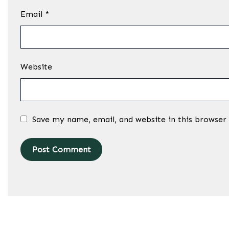
Email
*
Website
Save my name, email, and website in this browser