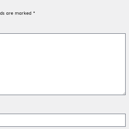
elds are marked
*