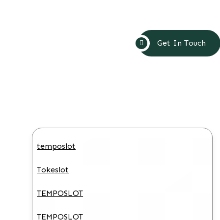
Get In Touch
temposlot
Tokeslot
TEMPOSLOT
TEMPOSLOT