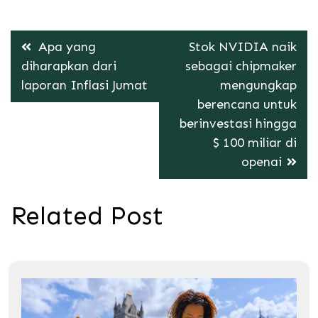
Post
Apa yang
Stok NVIDIA naik
navigation
diharapkan dari
sebagai chipmaker
laporan Inflasi Jumat
mengungkap
berencana untuk
berinvestasi hingga
$ 100 miliar di
openai
Related Post