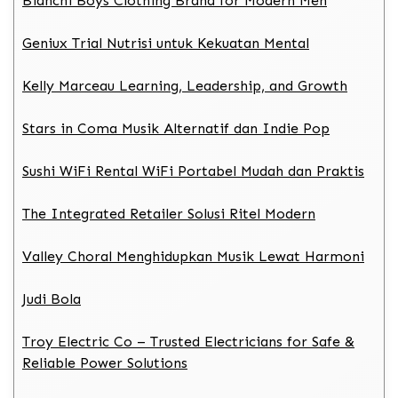
Bianchi Boys Clothing Brand for Modern Men
Geniux Trial Nutrisi untuk Kekuatan Mental
Kelly Marceau Learning, Leadership, and Growth
Stars in Coma Musik Alternatif dan Indie Pop
Sushi WiFi Rental WiFi Portabel Mudah dan Praktis
The Integrated Retailer Solusi Ritel Modern
Valley Choral Menghidupkan Musik Lewat Harmoni
Judi Bola
Troy Electric Co – Trusted Electricians for Safe &
Reliable Power Solutions