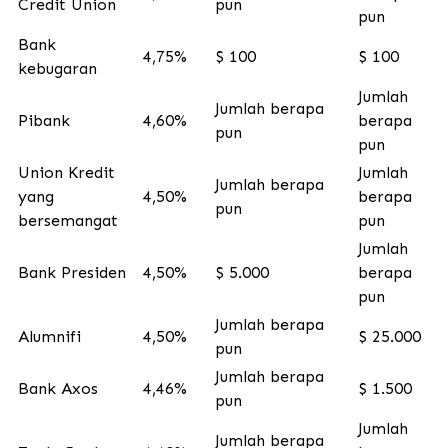
Credit Union
pun
pun
Bank
4,75%
$ 100
$ 100
kebugaran
Jumlah
Jumlah berapa
Pibank
4,60%
berapa
pun
pun
Union Kredit
Jumlah
Jumlah berapa
yang
4,50%
berapa
pun
bersemangat
pun
Jumlah
Bank Presiden
4,50%
$ 5.000
berapa
pun
Jumlah berapa
Alumnifi
4,50%
$ 25.000
pun
Jumlah berapa
Bank Axos
4,46%
$ 1.500
pun
Jumlah
Jumlah berapa