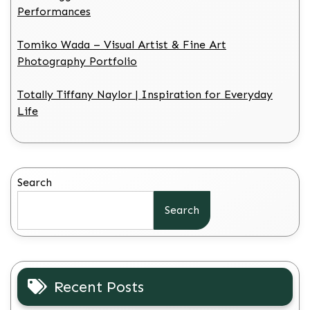
Performances
Tomiko Wada – Visual Artist & Fine Art
Photography Portfolio
Totally Tiffany Naylor | Inspiration for Everyday
Life
Search
Search
Recent Posts