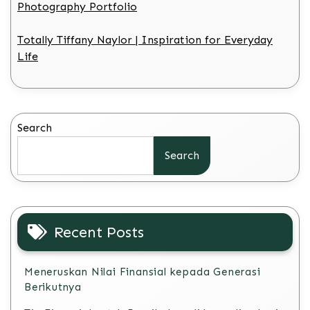
Photography Portfolio
Totally Tiffany Naylor | Inspiration for Everyday
Life
Search
Search
Recent Posts
Meneruskan Nilai Finansial kepada Generasi
Berikutnya