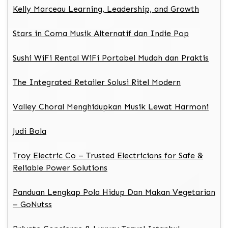
Kelly Marceau Learning, Leadership, and Growth
Stars in Coma Musik Alternatif dan Indie Pop
Sushi WiFi Rental WiFi Portabel Mudah dan Praktis
The Integrated Retailer Solusi Ritel Modern
Valley Choral Menghidupkan Musik Lewat Harmoni
Judi Bola
Troy Electric Co – Trusted Electricians for Safe &
Reliable Power Solutions
Panduan Lengkap Pola Hidup Dan Makan Vegetarian
– GoNutss