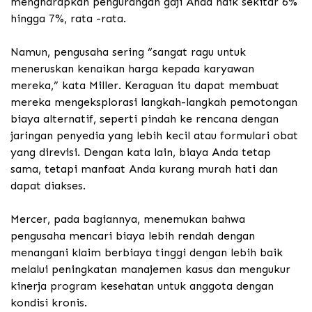
mengharapkan pengurangan gaji Anda naik sekitar 6%
hingga 7%, rata -rata.
Namun, pengusaha sering “sangat ragu untuk
meneruskan kenaikan harga kepada karyawan
mereka,” kata Miller. Keraguan itu dapat membuat
mereka mengeksplorasi langkah-langkah pemotongan
biaya alternatif, seperti pindah ke rencana dengan
jaringan penyedia yang lebih kecil atau formulari obat
yang direvisi. Dengan kata lain, biaya Anda tetap
sama, tetapi manfaat Anda kurang murah hati dan
dapat diakses.
Mercer, pada bagiannya, menemukan bahwa
pengusaha mencari biaya lebih rendah dengan
menangani klaim berbiaya tinggi dengan lebih baik
melalui peningkatan manajemen kasus dan mengukur
kinerja program kesehatan untuk anggota dengan
kondisi kronis.