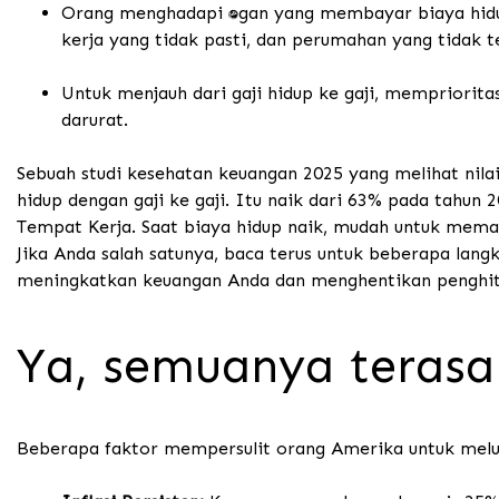
Orang menghadapi tantangan yang membayar biaya hidup
kerja yang tidak pasti, dan perumahan yang tidak t
Untuk menjauh dari gaji hidup ke gaji, mempriori
darurat.
Sebuah studi kesehatan keuangan 2025 yang melihat n
hidup dengan gaji ke gaji. Itu naik dari 63% pada tahun
Tempat Kerja.
Saat biaya hidup naik, mudah untuk mema
Jika Anda salah satunya, baca terus untuk beberapa lang
meningkatkan keuangan Anda dan menghentikan penghitu
Ya, semuanya terasa
Beberapa faktor mempersulit orang Amerika untuk melu