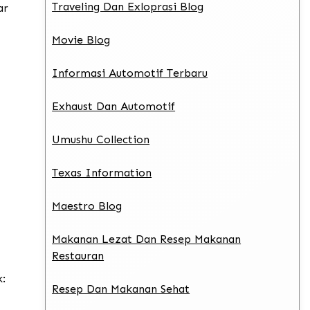
Traveling Dan Exloprasi Blog
ar
Movie Blog
Informasi Automotif Terbaru
Exhaust Dan Automotif
Umushu Collection
Texas Information
Maestro Blog
g
Makanan Lezat Dan Resep Makanan
Restauran
:
Resep Dan Makanan Sehat