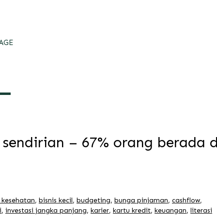
AGE
 sendirian – 67% orang berada d
i kesehatan
,
bisnis kecil
,
budgeting
,
bunga pinjaman
,
cashflow
,
i
,
investasi jangka panjang
,
karier
,
kartu kredit
,
keuangan
,
literasi