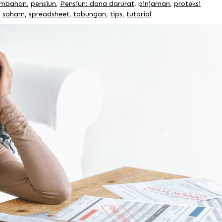
ambahan
,
pensiun
,
Pensiun: dana darurat
,
pinjaman
,
proteksi
,
saham
,
spreadsheet
,
tabungan
,
tips
,
tutorial