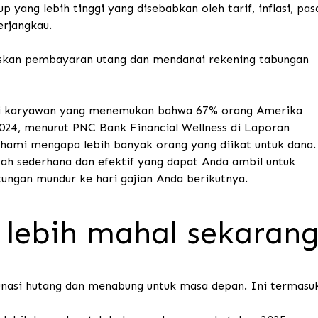
 yang lebih tinggi yang disebabkan oleh tarif, inflasi, pas
erjangkau.
taskan pembayaran utang dan mendanai rekening tabungan
ilai karyawan yang menemukan bahwa 67% orang Amerika
 2024, menurut PNC Bank Financial Wellness di Laporan
hami mengapa lebih banyak orang yang diikat untuk dana.
kah sederhana dan efektif yang dapat Anda ambil untuk
ngan mundur ke hari gajian Anda berikutnya.
 lebih mahal sekaran
nasi hutang dan menabung untuk masa depan. Ini termasuk