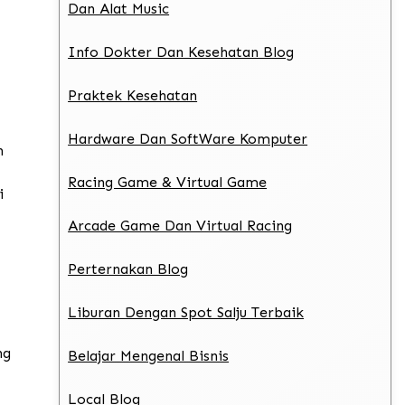
Dan Alat Music
Info Dokter Dan Kesehatan Blog
Praktek Kesehatan
Hardware Dan SoftWare Komputer
n
Racing Game & Virtual Game
i
Arcade Game Dan Virtual Racing
Perternakan Blog
Liburan Dengan Spot Salju Terbaik
ng
Belajar Mengenal Bisnis
Local Blog