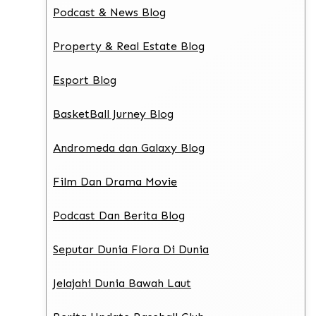
Podcast & News Blog
Property & Real Estate Blog
Esport Blog
BasketBall Jurney Blog
Andromeda dan Galaxy Blog
Film Dan Drama Movie
Podcast Dan Berita Blog
Seputar Dunia Flora Di Dunia
Jelajahi Dunia Bawah Laut