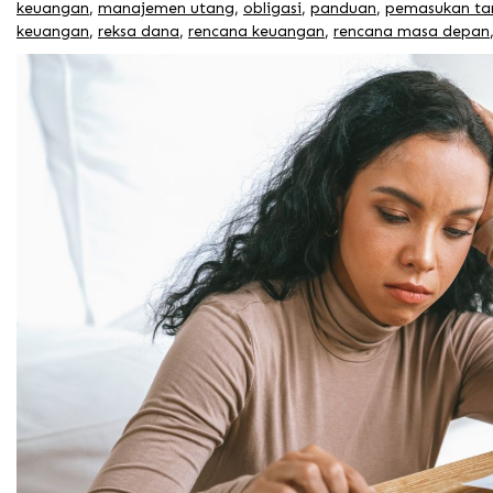
keuangan
,
manajemen utang
,
obligasi
,
panduan
,
pemasukan t
keuangan
,
reksa dana
,
rencana keuangan
,
rencana masa depan