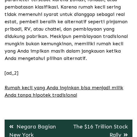
pembatasan klasifikasi. Karena rumah kecil sering
tidak memenuhi syarat untuk dianggap sebagai real
estat, pembeli beralih ke alternatif seperti pinjaman
pribadi, RV, atau chattel, dan pembiayaan yang
didukung pabrikan. Meskipun pembiayaan tradisional
mungkin bukan kemungkinan, memiliki rumah kecil
yang Anda impikan masih dalam jangkauan ketika
Anda mengetahui pilihan alternatif.
[ad_2]
Rumah kecil yang Anda inginkan bisa menjadi milik
Anda tanpa hipotek tradisional
Post
Negara Bagian
The $16 Trillion Stock
navigation
New York
Rally