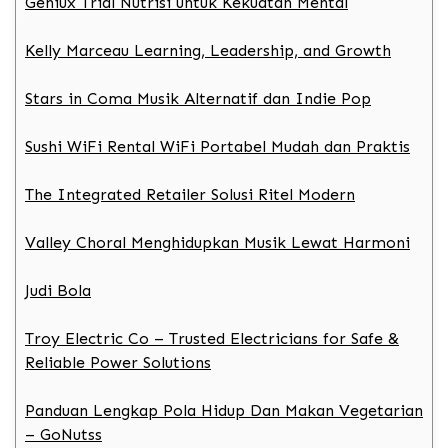
Geniux Trial Nutrisi untuk Kekuatan Mental
Kelly Marceau Learning, Leadership, and Growth
Stars in Coma Musik Alternatif dan Indie Pop
Sushi WiFi Rental WiFi Portabel Mudah dan Praktis
The Integrated Retailer Solusi Ritel Modern
Valley Choral Menghidupkan Musik Lewat Harmoni
Judi Bola
Troy Electric Co – Trusted Electricians for Safe &
Reliable Power Solutions
Panduan Lengkap Pola Hidup Dan Makan Vegetarian
– GoNutss