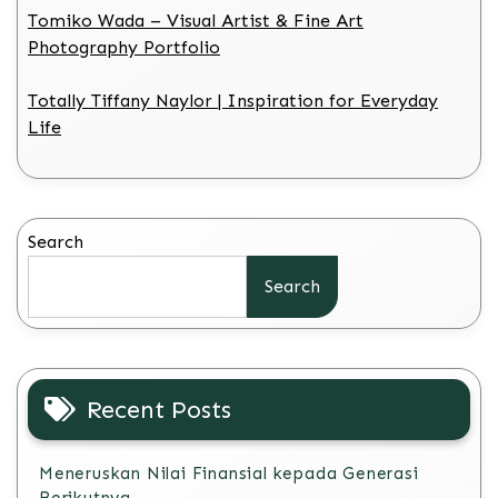
Tomiko Wada – Visual Artist & Fine Art
Photography Portfolio
Totally Tiffany Naylor | Inspiration for Everyday
Life
Search
Search
Recent Posts
Meneruskan Nilai Finansial kepada Generasi
Berikutnya